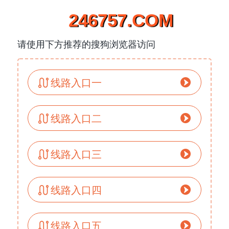
246757.COM
请使用下方推荐的搜狗浏览器访问
线路入口一
线路入口二
线路入口三
线路入口四
线路入口五